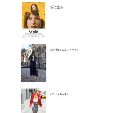
侵密室友
outfits on women
office looks