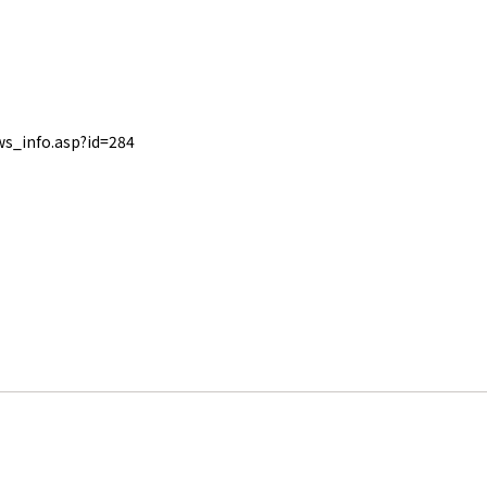
s_info.asp?id=284