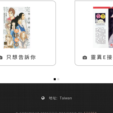
靈異E接觸 level E
地址：Taiwan
EZOPEN