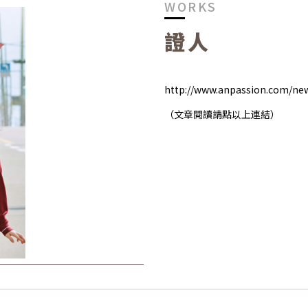
WORKS
證人
http://www.anpassion.com/new
（文章閱讀請點以上連結）