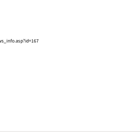
s_info.asp?id=167