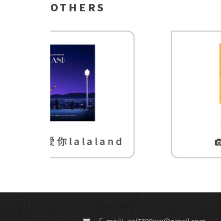
OTHERS
and
侵密室友