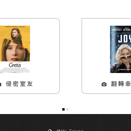
翻轉幸福joy