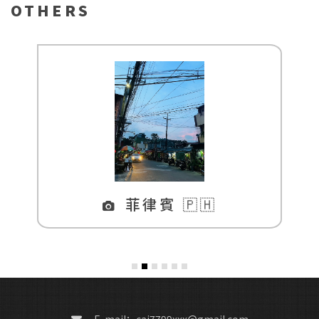
OTHERS
菲律賓 🇵🇭